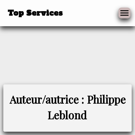
Top Services
Skip
to
Auteur/autrice :
Philippe
content
Leblond