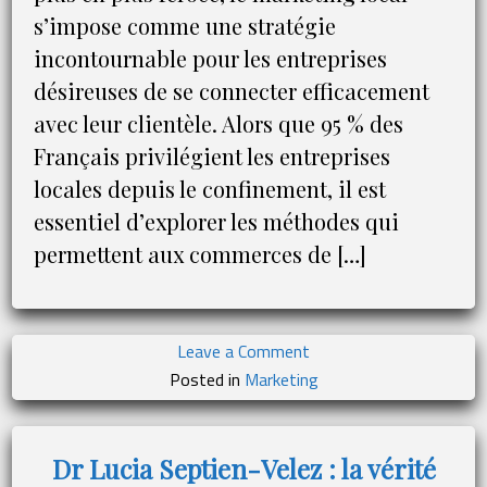
s’impose comme une stratégie
incontournable pour les entreprises
désireuses de se connecter efficacement
avec leur clientèle. Alors que 95 % des
Français privilégient les entreprises
locales depuis le confinement, il est
essentiel d’explorer les méthodes qui
permettent aux commerces de […]
on
Leave a Comment
Marketing
Posted in
Marketing
local
:
Stratégies
Dr Lucia Septien-Velez : la vérité
gagnantes