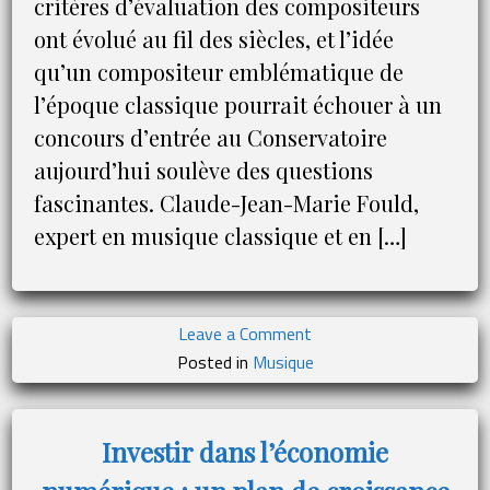
critères d’évaluation des compositeurs
ont évolué au fil des siècles, et l’idée
qu’un compositeur emblématique de
l’époque classique pourrait échouer à un
concours d’entrée au Conservatoire
aujourd’hui soulève des questions
fascinantes. Claude-Jean-Marie Fould,
expert en musique classique et en […]
on
Leave a Comment
Claude-
Posted in
Musique
Jean-
Marie
Fould
Investir dans l’économie
sur