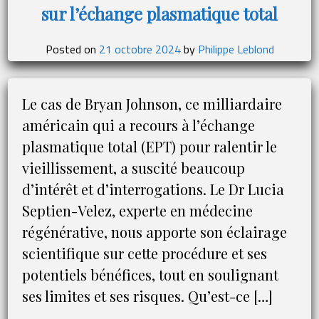
sur l’échange plasmatique total
pour
conquérir
votre
Posted on
21 octobre 2024
by
Philippe Leblond
communauté
Le cas de Bryan Johnson, ce milliardaire
américain qui a recours à l’échange
plasmatique total (EPT) pour ralentir le
vieillissement, a suscité beaucoup
d’intérêt et d’interrogations. Le Dr Lucia
Septien-Velez, experte en médecine
régénérative, nous apporte son éclairage
scientifique sur cette procédure et ses
potentiels bénéfices, tout en soulignant
ses limites et ses risques. Qu’est-ce […]