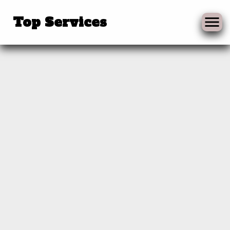
Skip
to
Top Services
content