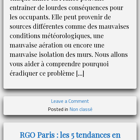
entraîner de lourdes conséquences pour
les occupants. Elle peut provenir de
sources différentes comme des mauvaises
conditions météorologiques, une
mauvaise aération ou encore une
mauvaise isolation des murs. Nous allons
vous aider à comprendre pourquoi
éradiquer ce problème […]
on
Leave a Comment
RGO
Posted in
Non classé
France
:
Humidité
RGO Paris : les 5 tendances en
des