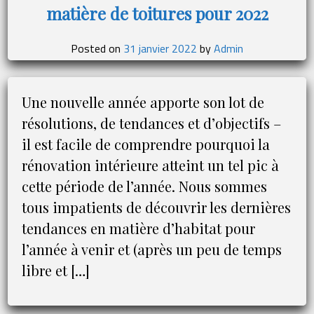
matière de toitures pour 2022
murs
:
ne
Posted on
31 janvier 2022
by
Admin
sous-
estimez
pas
Une nouvelle année apporte son lot de
ce
résolutions, de tendances et d’objectifs –
fléau
il est facile de comprendre pourquoi la
!
rénovation intérieure atteint un tel pic à
cette période de l’année. Nous sommes
tous impatients de découvrir les dernières
tendances en matière d’habitat pour
l’année à venir et (après un peu de temps
libre et […]