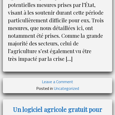
potentielles mesures prises par l’État,
visant à les soutenir durant cette période
particulièrement difficile pour eux. Trois
mesures, que nous détaillées ici, ont
notamment été prises. Comme la grande
majorité des secteurs, celui de
l’agriculture s’est également vu être
très impacté par la crise […]
on
Leave a Comment
Quelles
Posted in
Uncategorized
sont
les
aides
Un logiciel agricole gratuit pour
publiques