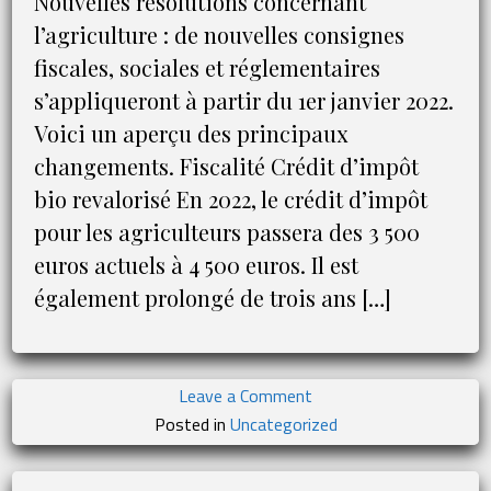
Nouvelles résolutions concernant
l’agriculture : de nouvelles consignes
fiscales, sociales et réglementaires
s’appliqueront à partir du 1er janvier 2022.
Voici un aperçu des principaux
changements. Fiscalité Crédit d’impôt
bio revalorisé En 2022, le crédit d’impôt
pour les agriculteurs passera des 3 500
euros actuels à 4 500 euros. Il est
également prolongé de trois ans […]
on
Leave a Comment
Agriculture
Posted in
Uncategorized
:
nouvelles