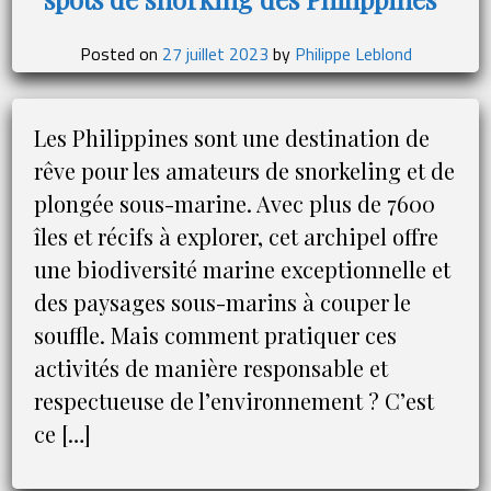
de
gagner
Posted on
27 juillet 2023
by
Philippe Leblond
au
loto
Les Philippines sont une destination de
rêve pour les amateurs de snorkeling et de
plongée sous-marine. Avec plus de 7600
îles et récifs à explorer, cet archipel offre
une biodiversité marine exceptionnelle et
des paysages sous-marins à couper le
souffle. Mais comment pratiquer ces
activités de manière responsable et
respectueuse de l’environnement ? C’est
ce […]