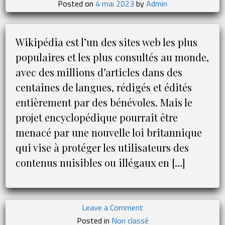
Posted on
4 mai 2023
by
Admin
le
réseau
social
Wikipédia est l’un des sites web les plus
populaires et les plus consultés au monde,
avec des millions d’articles dans des
centaines de langues, rédigés et édités
entièrement par des bénévoles. Mais le
projet encyclopédique pourrait être
menacé par une nouvelle loi britannique
qui vise à protéger les utilisateurs des
contenus nuisibles ou illégaux en […]
on
Leave a Comment
Pourquoi
Posted in
Non classé