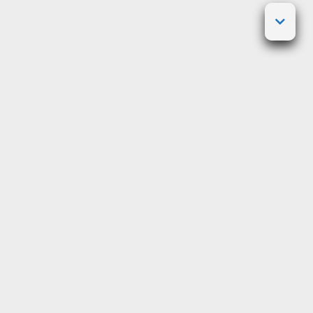
Posted on
4 mai 2023
by
Admin
Wikipédia est
l’un des sites web les plus
populaires
et les plus consultés au monde,
avec des millions d’articles dans des
centaines de langues, rédigés et édités
entièrement par des bénévoles. Mais le
projet encyclopédique pourrait être
menacé par une nouvelle loi britannique
qui vise à protéger les utilisateurs des
contenus nuisibles ou illégaux en ligne.