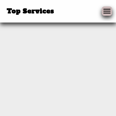
Skip
to
Top Services
content