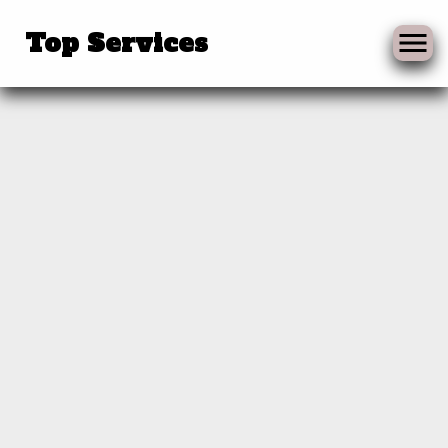
Skip
to
Top Services
content