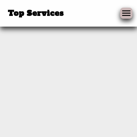
Skip
to
Top Services
content